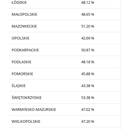
ŁÓDZKIE
48.12 %
MAŁOPOLSKIE
48.65 %
MAZOWIECKIE
51.20 %
OPOLSKIE
42.69 %
PODKARPACKIE
50.87 %
PODLASKIE
48.18 %
POMORSKIE
45.88 %
ŚLĄSKIE
43.38 %
ŚWIĘTOKRZYSKIE
53.38 %
WARMIŃSKO-MAZURSKIE
47.02 %
WIELKOPOLSKIE
47.20 %