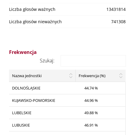
Liczba głosów ważnych
13431814
Liczba głosów nieważnych
741308
Frekwencja
Szukaj:
Nazwa jednostki
Frekwencja (%)
DOLNOŚLĄSKIE
44.74 %
KUJAWSKO-POMORSKIE
44.96 %
LUBELSKIE
49.88 %
LUBUSKIE
46.91 %