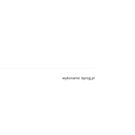
wykonanie:
bprog.pl