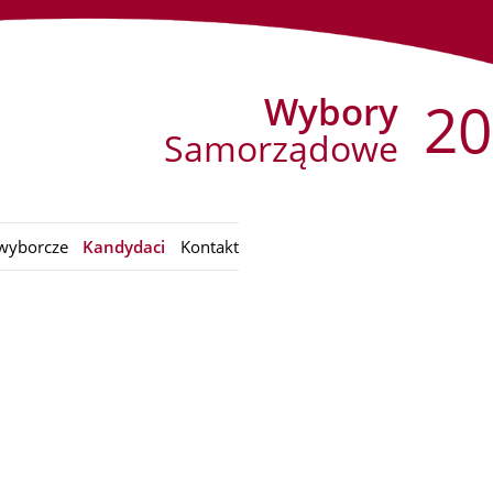
Wybory
20
Samorządowe
wyborcze
Kandydaci
Kontakt