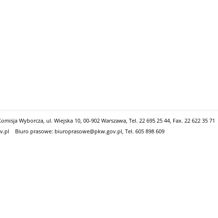
misja Wyborcza, ul. Wiejska 10, 00-902 Warszawa, Tel. 22 695 25 44, Fax. 22 622 35 71
v.pl
Biuro prasowe: biuroprasowe@pkw.gov.pl, Tel. 605 898 609