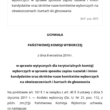
kandydatów oraz skrótów nazw komitetów wyborczych na
obwieszczeniach i kartach do głosowania
(M.P. poz. 807)
UCHWAŁA
PAŃSTWOWEJ KOMISJI WYBORCZEJ
z dnia 8 września 2014 r.
w sprawie wytycznych dla terytorialnych komisji
wyborczych w sprawie sposobu zapisu nazwisk i imion
kandydatów oraz skrótów nazw komitetów wyborczych
na obwieszczeniach i kartach do głosowania
Na podstawie art. 161 § 1 w związku z art. 40 § 3 ustawy z dnia 5
stycznia 2011 r. — Kodeks wyborczy (Dz. U. Nr 21, poz. 112, z
późn. zm.
[1]
)
) Państwowa Komisja Wyborcza uchwala,
co następuje: