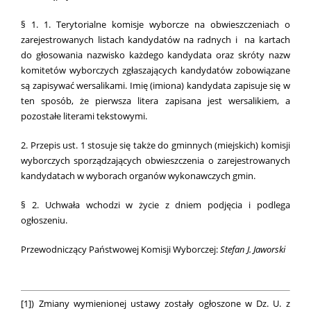
§ 1. 1. Terytorialne komisje wyborcze na obwieszczeniach o
zarejestrowanych listach kandydatów na radnych i na kartach
do głosowania nazwisko każdego kandydata oraz skróty nazw
komitetów wyborczych zgłaszających kandydatów zobowiązane
są zapisywać wersalikami. Imię (imiona) kandydata zapisuje się w
ten sposób, że pierwsza litera zapisana jest wersalikiem, a
pozostałe literami tekstowymi.
2. Przepis ust. 1 stosuje się także do gminnych (miejskich) komisji
wyborczych sporządzających obwieszczenia o zarejestrowanych
kandydatach w wyborach organów wykonawczych gmin.
§ 2. Uchwała wchodzi w życie z dniem podjęcia i podlega
ogłoszeniu.
Przewodniczący Państwowej Komisji Wyborczej:
Stefan J. Jaworski
[1]
)
Zmiany wymienionej ustawy zostały ogłoszone w Dz. U. z