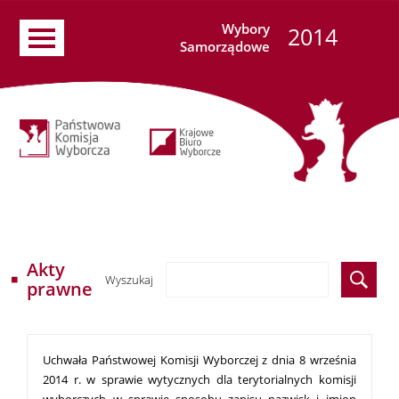
Wybory
2014
Samorządowe
Akty
Wyszukaj
prawne
Uchwała Państwowej Komisji Wyborczej z dnia 8 września
2014 r. w sprawie wytycznych dla terytorialnych komisji
wyborczych w sprawie sposobu zapisu nazwisk i imion