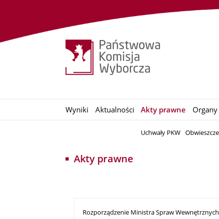
Wyniki
Aktualności
Akty prawne
Organy
Uchwały PKW
Obwieszcz
Akty prawne
Rozporządzenie Ministra Spraw Wewnętrznych i A