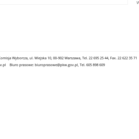
W
misja Wyborcza, ul. Wiejska 10, 00-902 Warszawa, Tel. 22 695 25 44, Fax. 22 622 35 71
v.pl
Biuro prasowe: biuroprasowe@pkw.gov.pl, Tel. 605 898 609