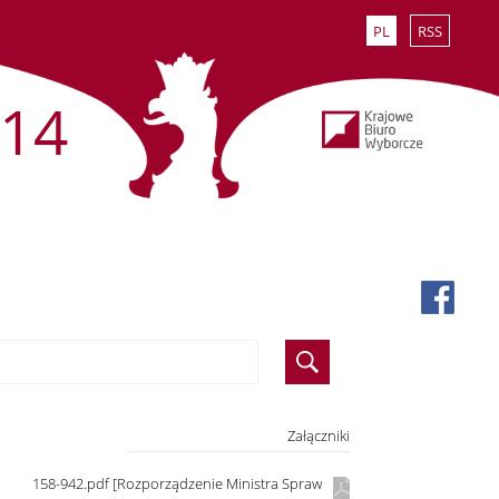
PL
RSS
14
Załączniki
158-942.pdf [Rozporządzenie Ministra Spraw