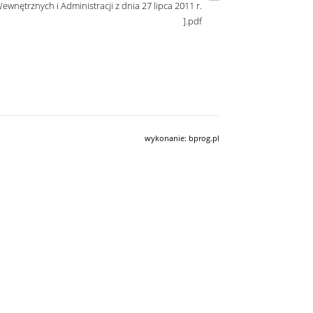
ewnętrznych i Administracji z dnia 27 lipca 2011 r.
].pdf
wykonanie:
bprog.pl