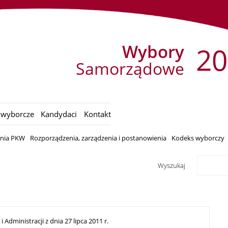
Wybory
20
Samorządowe
 wyborcze
Kandydaci
Kontakt
enia PKW
Rozporządzenia, zarządzenia i postanowienia
Kodeks wyborczy
Wyszukaj
dministracji z dnia 27 lipca 2011 r.