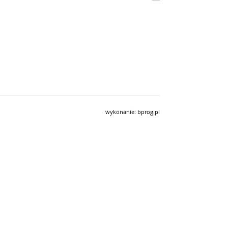
wykonanie:
bprog.pl