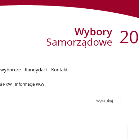
Wybory
20
Samorządowe
 wyborcze
Kandydaci
Kontakt
ia PKW
Informacje PKW
Wyszukaj