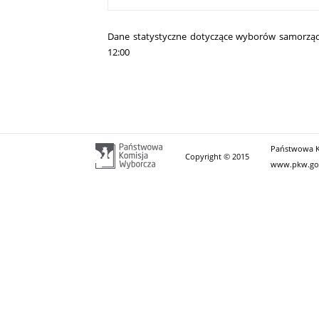
Dane statystyczne dotyczące wyborów samorządo
12:00
Państwowa Ko
Copyright © 2015
www.pkw.go