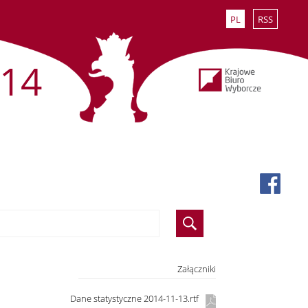
PL
RSS
14
Załączniki
Dane statystyczne 2014-11-13.rtf