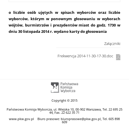
o liczbie osób ujętych w spisach wyborców oraz liczbie
wyborców, którym w ponownym głosowaniu w wyborach
wójtów, burmistrzów i prezydentów miast do godz. 17
30
w
dniu 30 listopada 2014 r. wydano karty do głosowania
Załączniki
Frekwencja 2014-11-30-17-30.doc
Copyright © 2015
Państwowa Komisja Wyborcza, ul. Wiejska 10, 00-902 Warszawa, Tel. 22 695 25
44, Fax. 22 622 35 71
www.pkw.gov.pl
Biuro prasowe: biuroprasowe@pkw.gov.pl, Tel. 605 898
609